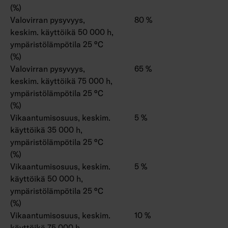
(%)
Valovirran pysyvyys,
80 %
keskim. käyttöikä 50 000 h,
ympäristölämpötila 25 °C
(%)
Valovirran pysyvyys,
65 %
keskim. käyttöikä 75 000 h,
ympäristölämpötila 25 °C
(%)
Vikaantumisosuus, keskim.
5 %
käyttöikä 35 000 h,
ympäristölämpötila 25 °C
(%)
Vikaantumisosuus, keskim.
5 %
käyttöikä 50 000 h,
ympäristölämpötila 25 °C
(%)
Vikaantumisosuus, keskim.
10 %
käyttöikä 75 000 h,