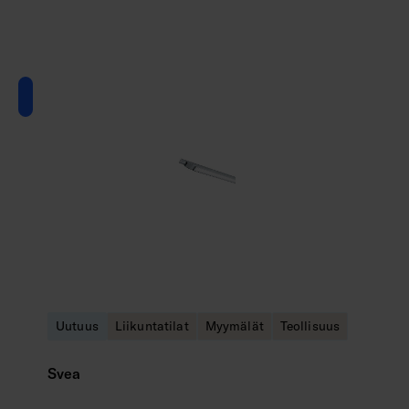
Uutuus
Liikuntatilat
Myymälät
Teollisuus
Svea