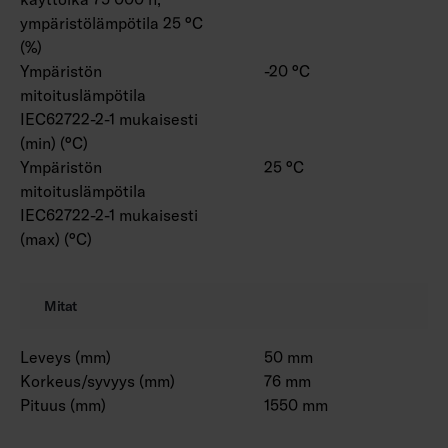
ympäristölämpötila 25 °C
(%)
Ympäristön
-20 °C
mitoituslämpötila
IEC62722-2-1 mukaisesti
(min) (°C)
Ympäristön
25 °C
mitoituslämpötila
IEC62722-2-1 mukaisesti
(max) (°C)
Mitat
Leveys (mm)
50 mm
Korkeus/syvyys (mm)
76 mm
Pituus (mm)
1550 mm