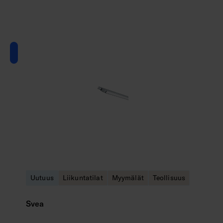
Uutuus
Liikuntatilat
Myymälät
Teollisuus
Svea