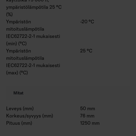
ympäristölämpötila 25 °C
(%)
Ympäristön
-20 °C
mitoituslämpötila
IEC62722-2-1 mukaisesti
(min) (°C)
Ympäristön
25 °C
mitoituslämpötila
IEC62722-2-1 mukaisesti
(max) (°C)
Mitat
Leveys (mm)
50 mm
Korkeus/syvyys (mm)
76 mm
Pituus (mm)
1250 mm