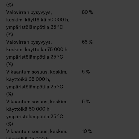
(%)
Valovirran pysyvyys,
80 %
keskim. käyttöikä 50 000 h,
ympäristölämpötila 25 °C
(%)
Valovirran pysyvyys,
65 %
keskim. käyttöikä 75 000 h,
ympäristölämpötila 25 °C
(%)
Vikaantumisosuus, keskim.
5 %
käyttöikä 35 000 h,
ympäristölämpötila 25 °C
(%)
Vikaantumisosuus, keskim.
5 %
käyttöikä 50 000 h,
ympäristölämpötila 25 °C
(%)
Vikaantumisosuus, keskim.
10 %
käyttöikä 75 000 h,