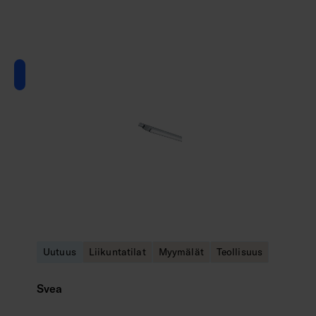
Uutuus
Liikuntatilat
Myymälät
Teollisuus
Svea