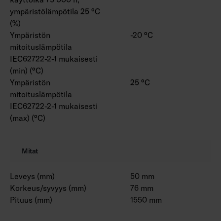
ympäristölämpötila 25 °C
(%)
Ympäristön
-20 °C
mitoituslämpötila
IEC62722-2-1 mukaisesti
(min) (°C)
Ympäristön
25 °C
mitoituslämpötila
IEC62722-2-1 mukaisesti
(max) (°C)
Mitat
Leveys (mm)
50 mm
Korkeus/syvyys (mm)
76 mm
Pituus (mm)
1550 mm