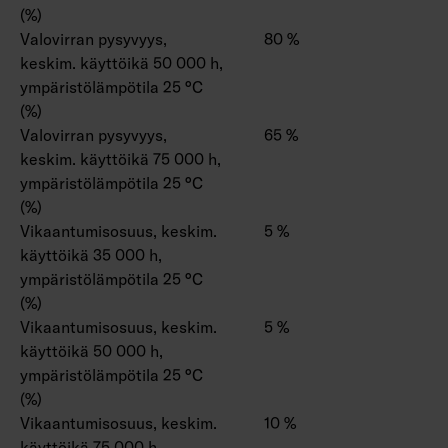
(%)
Valovirran pysyvyys,
80 %
keskim. käyttöikä 50 000 h,
ympäristölämpötila 25 °C
(%)
Valovirran pysyvyys,
65 %
keskim. käyttöikä 75 000 h,
ympäristölämpötila 25 °C
(%)
Vikaantumisosuus, keskim.
5 %
käyttöikä 35 000 h,
ympäristölämpötila 25 °C
(%)
Vikaantumisosuus, keskim.
5 %
käyttöikä 50 000 h,
ympäristölämpötila 25 °C
(%)
Vikaantumisosuus, keskim.
10 %
käyttöikä 75 000 h,