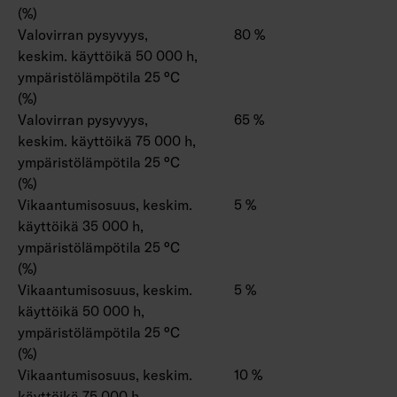
(%)
Valovirran pysyvyys,
80 %
keskim. käyttöikä 50 000 h,
ympäristölämpötila 25 °C
(%)
Valovirran pysyvyys,
65 %
keskim. käyttöikä 75 000 h,
ympäristölämpötila 25 °C
(%)
Vikaantumisosuus, keskim.
5 %
käyttöikä 35 000 h,
ympäristölämpötila 25 °C
(%)
Vikaantumisosuus, keskim.
5 %
käyttöikä 50 000 h,
ympäristölämpötila 25 °C
(%)
Vikaantumisosuus, keskim.
10 %
käyttöikä 75 000 h,