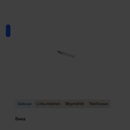
Uutuus
Liikuntatilat
Myymälät
Teollisuus
Svea