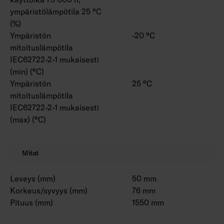
ympäristölämpötila 25 °C
(%)
Ympäristön
-20 °C
mitoituslämpötila
IEC62722-2-1 mukaisesti
(min) (°C)
Ympäristön
25 °C
mitoituslämpötila
IEC62722-2-1 mukaisesti
(max) (°C)
Mitat
Leveys (mm)
50 mm
Korkeus/syvyys (mm)
76 mm
Pituus (mm)
1550 mm