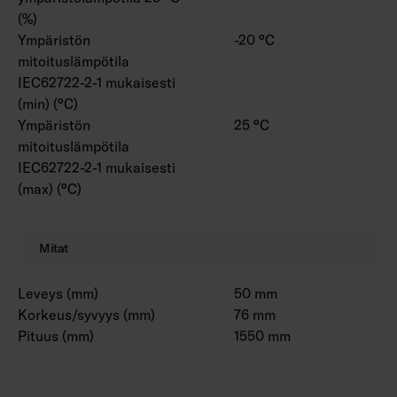
(%)
Ympäristön
-20 °C
mitoituslämpötila
IEC62722-2-1 mukaisesti
(min) (°C)
Ympäristön
25 °C
mitoituslämpötila
IEC62722-2-1 mukaisesti
(max) (°C)
Mitat
Leveys (mm)
50 mm
Korkeus/syvyys (mm)
76 mm
Pituus (mm)
1550 mm