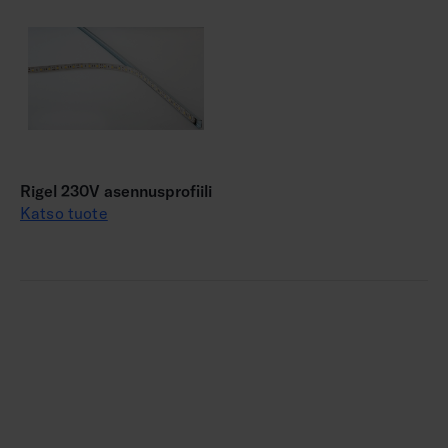
Rigel 230V asennusprofiili
Katso tuote