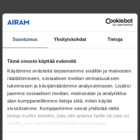
Suostumus
Yksityiskohdat
Tietoja
Tämä sivusto käyttää evästeitä
Käytämme evästeitä tarjoamamme sisällön ja mainosten
räätälöimiseen, sosiaalisen median ominaisuuksien
tukemiseen ja kävijämäärämme analysoimiseen. Lisäksi
jaamme sosiaalisen median, mainosalan ja analytiikka-
alan kumppaneillemme tietoja siitä, miten käytät
sivustoamme. Kumppanimme voivat yhdistää näitä
tietoja muihin tietoihin, joita olet antanut heille tai joita on
kerätty, kun olet käyttänyt heidän palvelujaan.