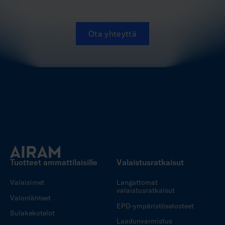
Ota yhteyttä
Tuotteet ammattilaisille
Valaistusratkaisut
Valaisimet
Langattomat
valaistusratkaisut
Valonlähteet
EPD-ympäristöselosteet
Sulakekotelot
Laadunvarmistus