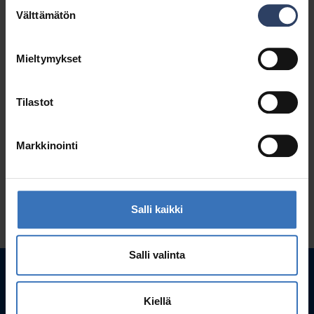
Suostumuksen
Välttämätön
valinta
Mieltymykset
Tilastot
Markkinointi
Salli kaikki
Salli valinta
Kiellä