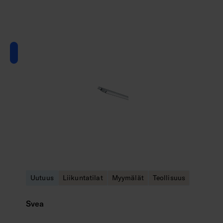
Uutuus
Liikuntatilat
Myymälät
Teollisuus
Svea