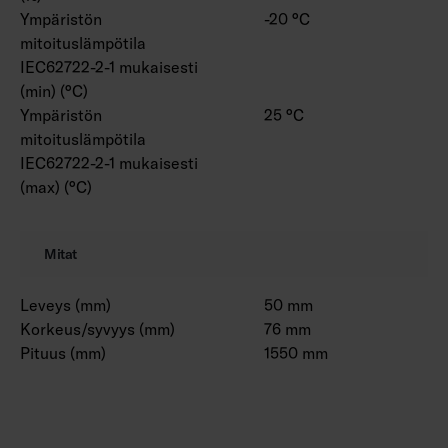
Ympäristön
-20 °C
mitoituslämpötila
IEC62722-2-1 mukaisesti
(min) (°C)
Ympäristön
25 °C
mitoituslämpötila
IEC62722-2-1 mukaisesti
(max) (°C)
Mitat
Leveys (mm)
50 mm
Korkeus/syvyys (mm)
76 mm
Pituus (mm)
1550 mm