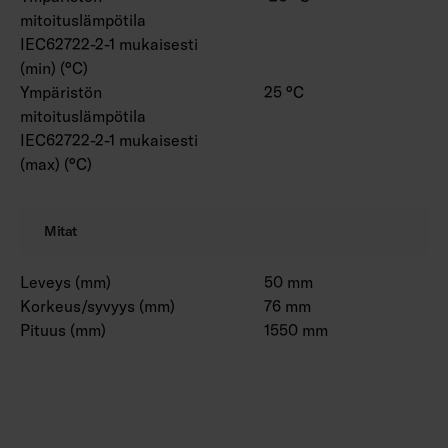
mitoituslämpötila
IEC62722-2-1 mukaisesti
(min) (°C)
Ympäristön
25 °C
mitoituslämpötila
IEC62722-2-1 mukaisesti
(max) (°C)
Mitat
Leveys (mm)
50 mm
Korkeus/syvyys (mm)
76 mm
Pituus (mm)
1550 mm