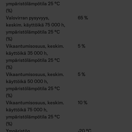
ympäristölämpötila 25 °C
(%)
Valovirran pysyvyys,
65 %
keskim. käyttöikä 75 000 h,
ympäristölämpötila 25 °C
(%)
Vikaantumisosuus, keskim.
5 %
käyttöikä 35 000 h,
ympäristölämpötila 25 °C
(%)
Vikaantumisosuus, keskim.
5 %
käyttöikä 50 000 h,
ympäristölämpötila 25 °C
(%)
Vikaantumisosuus, keskim.
10 %
käyttöikä 75 000 h,
ympäristölämpötila 25 °C
(%)
Ympäristön
-20 °C