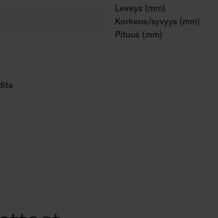
Leveys (mm)
Korkeus/syvyys (mm)
Pituus (mm)
dita