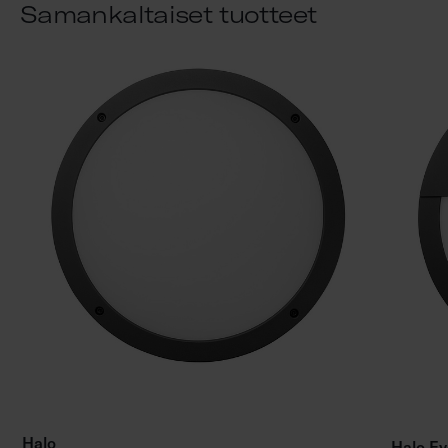
Samankaltaiset tuotteet
Halo
Halo Ey