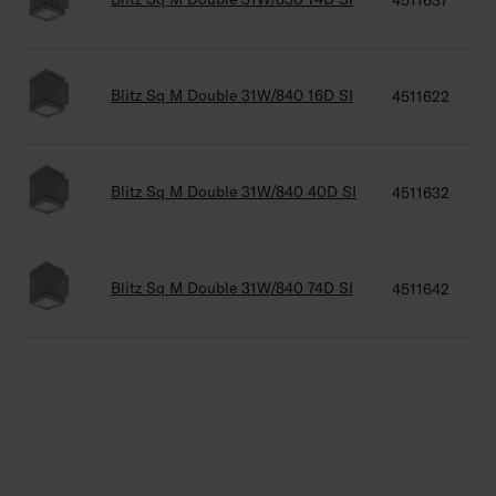
4511637
4
Blitz Sq M Double 31W/840 16D SI
4511622
4
Blitz Sq M Double 31W/840 40D SI
4511632
4
Blitz Sq M Double 31W/840 74D SI
4511642
4