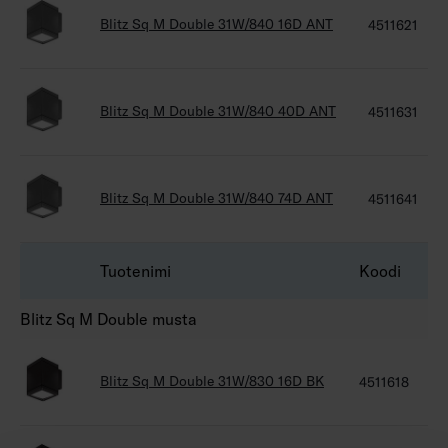
Blitz Sq M Double 31W/840 16D ANT
4511621
Blitz Sq M Double 31W/840 40D ANT
4511631
Blitz Sq M Double 31W/840 74D ANT
4511641
Tuotenimi
Koodi
Blitz Sq M Double musta
Blitz Sq M Double 31W/830 16D BK
4511618