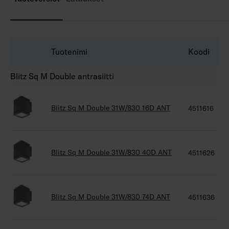
Tuotenimi
Koodi
Blitz Sq M Double antrasiitti
Blitz Sq M Double 31W/830 16D ANT
4511616
Blitz Sq M Double 31W/830 40D ANT
4511626
Blitz Sq M Double 31W/830 74D ANT
4511636