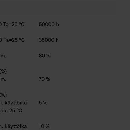
0 Ta=25 °C
50000 h
0 Ta=25 °C
35000 h
im.
80 %
(%)
im.
70 %
(%)
. käyttöikä
5 %
ila 25 °C
. käyttöikä
10 %