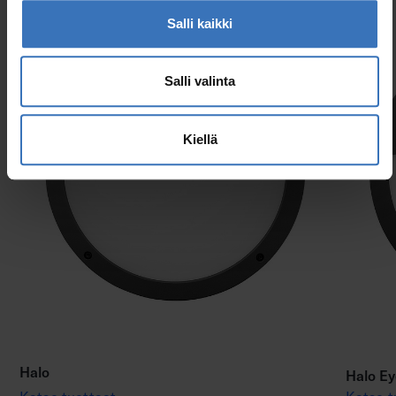
Salli kaikki
Salli valinta
Kiellä
Halo
Halo Ey