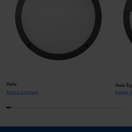
Halo
Halo Ey
Katso tuotteet
Katso t