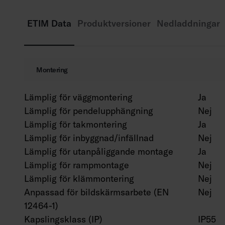
ETIM Data
Produktversioner
Nedladdningar
Montering
Lämplig för väggmontering
Ja
Lämplig för pendelupphängning
Nej
Lämplig för takmontering
Ja
Lämplig för inbyggnad/infällnad
Nej
Lämplig för utanpåliggande montage
Ja
Lämplig för rampmontage
Nej
Lämplig för klämmontering
Nej
Anpassad för bildskärmsarbete (EN
Nej
12464-1)
Kapslingsklass (IP)
IP55