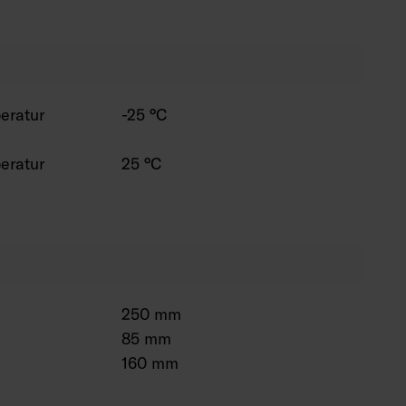
eratur
-25 °C
eratur
25 °C
250 mm
85 mm
160 mm