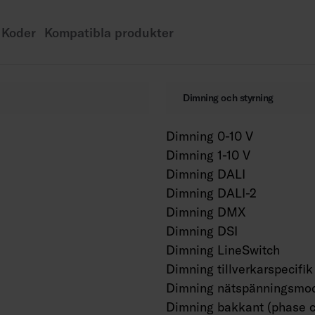
AN = antracit, SI = si
Koder
Kompatibla produkter
Dimning och styrning
Dimning 0-10 V
Dimning 1-10 V
Dimning DALI
Dimning DALI-2
Dimning DMX
Dimning DSI
Dimning LineSwitch
Dimning tillverkarspecifik
Dimning nätspänningsmod
Dimning bakkant (phase c