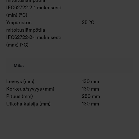
IEC62722-2-1 mukaisesti
(min) (°C)
Ympäristön
25 °C
mitoituslämpötila
IEC62722-2-1 mukaisesti
(max) (°C)
Mitat
Leveys (mm)
130 mm
Korkeus/syvyys (mm)
130 mm
Pituus (mm)
250 mm
Ulkohalkaisija (mm)
130 mm