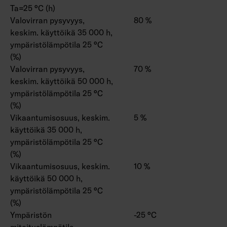
Ta=25 °C (h)
Valovirran pysyvyys,
80 %
keskim. käyttöikä 35 000 h,
ympäristölämpötila 25 °C
(%)
Valovirran pysyvyys,
70 %
keskim. käyttöikä 50 000 h,
ympäristölämpötila 25 °C
(%)
Vikaantumisosuus, keskim.
5 %
käyttöikä 35 000 h,
ympäristölämpötila 25 °C
(%)
Vikaantumisosuus, keskim.
10 %
käyttöikä 50 000 h,
ympäristölämpötila 25 °C
(%)
Ympäristön
-25 °C
mitoituslämpötila