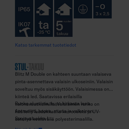
Katso tarkemmat tuotetiedot
Blitz M Double on kahteen suuntaan valaiseva
pinta-asennettava valaisin ulkoseiniin. Valaisin
soveltuu myös sisäkäyttöön. Valaisimessa on
kiinteä led. Saatavissa erilaisilla
Runko alumiinia, kupu kirkasta lasia.
valonavauskulmilla. Valaisimen runko on
Antrasiitti, hopea, musta ja valkoinen.
käsitelty laadukkaalla korroosiota ja UV-
Suojausluokka I.
säteilyä kestävällä polyesterimaalilla.
Pinta-asennus.