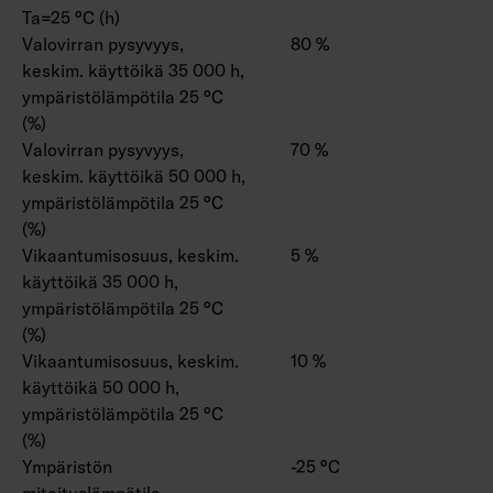
Ta=25 °C (h)
Valovirran pysyvyys,
80 %
keskim. käyttöikä 35 000 h,
ympäristölämpötila 25 °C
(%)
Valovirran pysyvyys,
70 %
keskim. käyttöikä 50 000 h,
ympäristölämpötila 25 °C
(%)
Vikaantumisosuus, keskim.
5 %
käyttöikä 35 000 h,
ympäristölämpötila 25 °C
(%)
Vikaantumisosuus, keskim.
10 %
käyttöikä 50 000 h,
ympäristölämpötila 25 °C
(%)
Ympäristön
-25 °C
mitoituslämpötila