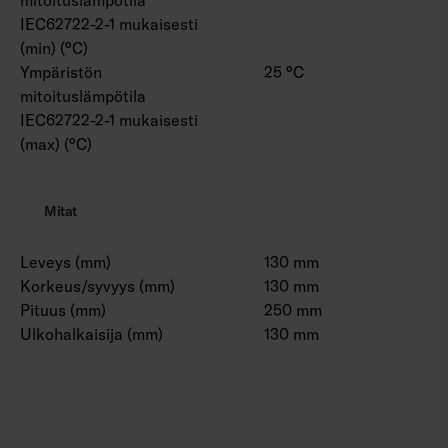
IEC62722-2-1 mukaisesti
(min) (°C)
Ympäristön
25 °C
mitoituslämpötila
IEC62722-2-1 mukaisesti
(max) (°C)
Mitat
Leveys (mm)
130 mm
Korkeus/syvyys (mm)
130 mm
Pituus (mm)
250 mm
Ulkohalkaisija (mm)
130 mm