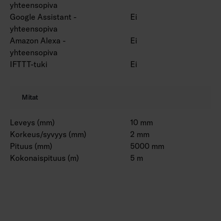
yhteensopiva
Google Assistant -
Ei
yhteensopiva
Amazon Alexa -
Ei
yhteensopiva
IFTTT-tuki
Ei
Mitat
Leveys (mm)
10 mm
Korkeus/syvyys (mm)
2 mm
Pituus (mm)
5000 mm
Kokonaispituus (m)
5 m