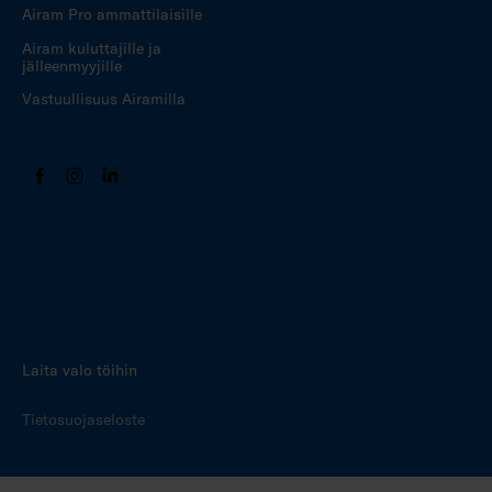
Airam Pro ammattilaisille
Airam kuluttajille ja
jälleenmyyjille
Vastuullisuus Airamilla
Laita valo töihin
Tietosuojaseloste