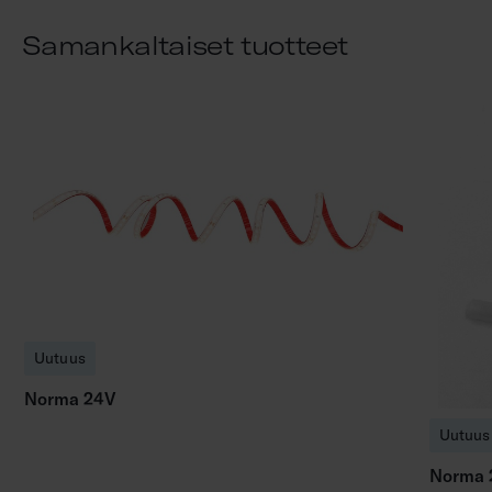
Samankaltaiset tuotteet
Uutuus
Norma 24V
Uutuus
Norma 2