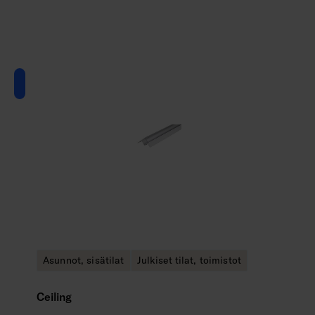
Asunnot, sisätilat
Julkiset tilat, toimistot
Ceiling