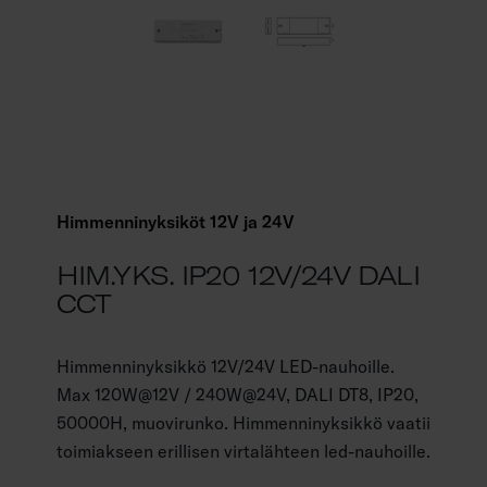
Himmenninyksiköt 12V ja 24V
HIM.YKS. IP20 12V/24V DALI
CCT
Himmenninyksikkö 12V/24V LED-nauhoille.
Max 120W@12V / 240W@24V, DALI DT8, IP20,
50000H, muovirunko. Himmenninyksikkö vaatii
toimiakseen erillisen virtalähteen led-nauhoille.