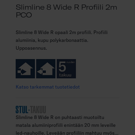
Slimline 8 Wide R Profiili 2m
PCO
Slimline 8 Wide R opaali 2m profiili. Profiili
alumiinia, kupu polykarbonaattia.
Uppoasennus.
Katso tarkemmat tuotetiedot
Slimline 8 Wide R on puhtaasti muotoiltu
matala alumiiniprofiili enintään 20 mm leveille
led-nauhoille. Leveään profiiliin mahtuu myös