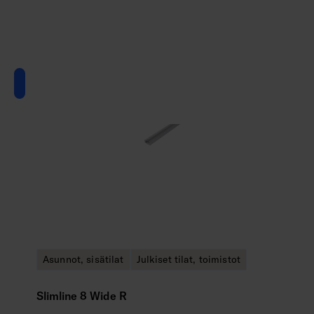
Asunnot, sisätilat
Julkiset tilat, toimistot
Slimline 8 Wide R