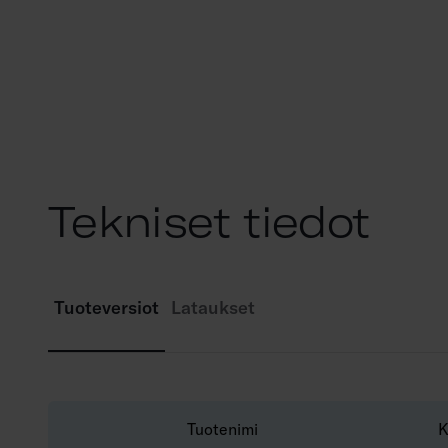
Tekniset tiedot
Tuoteversiot
Lataukset
Tuotenimi
K