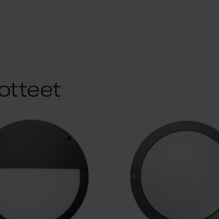
otteet