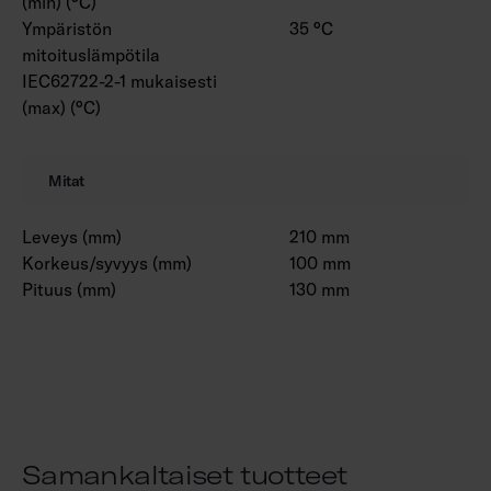
(min) (°C)
Ympäristön
35 °C
mitoituslämpötila
IEC62722-2-1 mukaisesti
(max) (°C)
Mitat
Leveys (mm)
210 mm
Korkeus/syvyys (mm)
100 mm
Pituus (mm)
130 mm
Samankaltaiset tuotteet