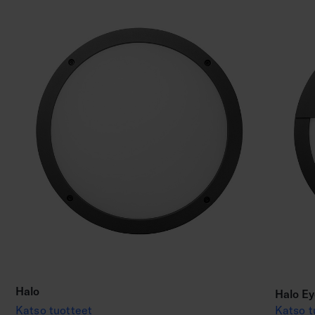
Halo
Halo Ey
Katso tuotteet
Katso t