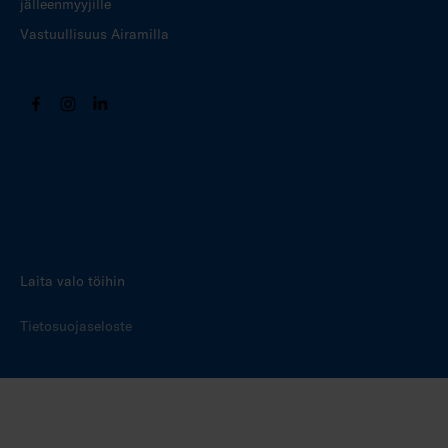
jälleenmyyjille
Vastuullisuus Airamilla
Laita valo töihin
Tietosuojaseloste