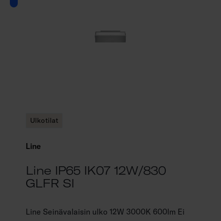
Ulkotilat
Line
Line IP65 IK07 12W/830
GLFR SI
Line Seinävalaisin ulko 12W 3000K 600lm Ei