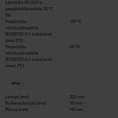
käyttöikä 50 000 h,
ympäristölämpötila 25 °C
(%)
Ympäristön
-25 °C
mitoituslämpötila
IEC62722-2-1 mukaisesti
(min) (°C)
Ympäristön
25 °C
mitoituslämpötila
IEC62722-2-1 mukaisesti
(max) (°C)
Mitat
Leveys (mm)
320 mm
Korkeus/syvyys (mm)
35 mm
Pituus (mm)
110 mm