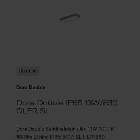
Ulkotilat
Dora Double
Dora Double IP65 13W/830
GLFR SI
Dora Double Seinävalaisin ulko 13W 3000K
1640lm Ei him; IP65; IK07; SL I; L70B50