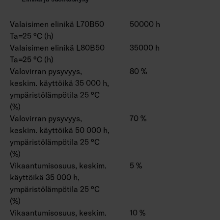
Valaisimen elinikä L70B50
50000 h
Ta=25 °C (h)
Valaisimen elinikä L80B50
35000 h
Ta=25 °C (h)
Valovirran pysyvyys,
80 %
keskim. käyttöikä 35 000 h,
ympäristölämpötila 25 °C
(%)
Valovirran pysyvyys,
70 %
keskim. käyttöikä 50 000 h,
ympäristölämpötila 25 °C
(%)
Vikaantumisosuus, keskim.
5 %
käyttöikä 35 000 h,
ympäristölämpötila 25 °C
(%)
Vikaantumisosuus, keskim.
10 %