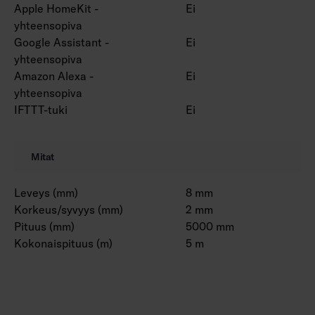
Apple HomeKit -
Ei
yhteensopiva
Google Assistant -
Ei
yhteensopiva
Amazon Alexa -
Ei
yhteensopiva
IFTTT-tuki
Ei
Mitat
Leveys (mm)
8 mm
Korkeus/syvyys (mm)
2 mm
Pituus (mm)
5000 mm
Kokonaispituus (m)
5 m