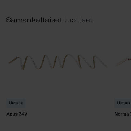
Samankaltaiset tuotteet
Uutuus
Uutuus
Apus 24V
Norma 