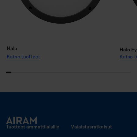
Halo
Halo Ey
Katso tuotteet
Katso t
Tuotteet ammattilaisille
Valaistusratkaisut