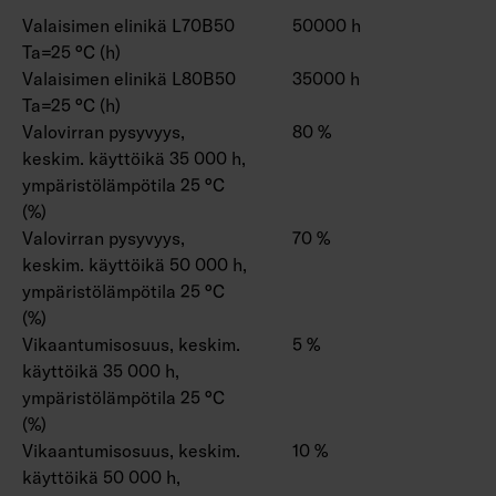
Valaisimen elinikä L70B50
50000 h
Ta=25 °C (h)
Valaisimen elinikä L80B50
35000 h
Ta=25 °C (h)
Valovirran pysyvyys,
80 %
keskim. käyttöikä 35 000 h,
ympäristölämpötila 25 °C
(%)
Valovirran pysyvyys,
70 %
keskim. käyttöikä 50 000 h,
ympäristölämpötila 25 °C
(%)
Vikaantumisosuus, keskim.
5 %
käyttöikä 35 000 h,
ympäristölämpötila 25 °C
(%)
Vikaantumisosuus, keskim.
10 %
käyttöikä 50 000 h,