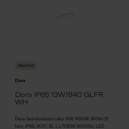
Ulkotilat
Dora
Dora IP65 13W/840 GLFR
WH
Dora Seinävalaisin ulko 13W 4000K 860lm Ei
him; IP65; IK07; SL I; L70B50 50000h; LED