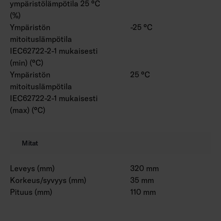
ympäristölämpötila 25 °C
(%)
Ympäristön
-25 °C
mitoituslämpötila
IEC62722-2-1 mukaisesti
(min) (°C)
Ympäristön
25 °C
mitoituslämpötila
IEC62722-2-1 mukaisesti
(max) (°C)
Mitat
Leveys (mm)
320 mm
Korkeus/syvyys (mm)
35 mm
Pituus (mm)
110 mm