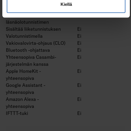
Painonappihimmennys
Ei
Kiellä
Ilman himmennystoimintoa
Kyllä
Sisältää
Ei
läsnäolotunnistimen
Sisältää liiketunnistuksen
Ei
Valotunnistimella
Ei
Vakiovalovirta-ohjaus (CLO)
Ei
Bluetooth -ohjattava
Ei
Yhteensopiva Casambi-
Ei
järjestelmän kanssa
Apple HomeKit -
Ei
yhteensopiva
Google Assistant -
Ei
yhteensopiva
Amazon Alexa -
Ei
yhteensopiva
IFTTT-tuki
Ei