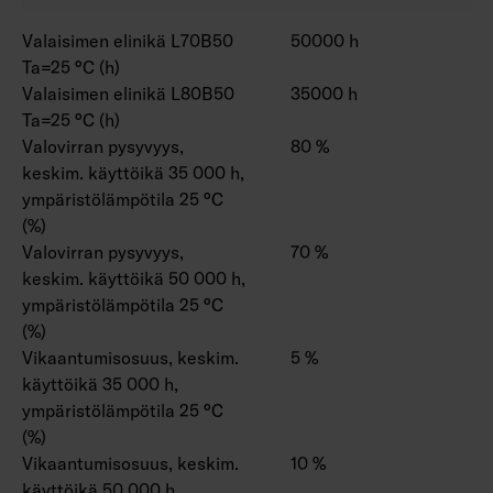
Valaisimen elinikä L70B50
50000 h
Ta=25 °C (h)
Valaisimen elinikä L80B50
35000 h
Ta=25 °C (h)
Valovirran pysyvyys,
80 %
keskim. käyttöikä 35 000 h,
ympäristölämpötila 25 °C
(%)
Valovirran pysyvyys,
70 %
keskim. käyttöikä 50 000 h,
ympäristölämpötila 25 °C
(%)
Vikaantumisosuus, keskim.
5 %
käyttöikä 35 000 h,
ympäristölämpötila 25 °C
(%)
Vikaantumisosuus, keskim.
10 %
käyttöikä 50 000 h,