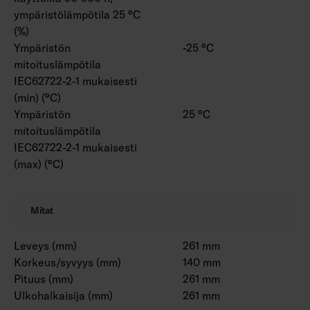
ympäristölämpötila 25 °C
(%)
Ympäristön
-25 °C
mitoituslämpötila
IEC62722-2-1 mukaisesti
(min) (°C)
Ympäristön
25 °C
mitoituslämpötila
IEC62722-2-1 mukaisesti
(max) (°C)
Mitat
Leveys (mm)
261 mm
Korkeus/syvyys (mm)
140 mm
Pituus (mm)
261 mm
Ulkohalkaisija (mm)
261 mm