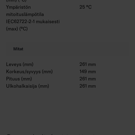
Ympäristön
25 °C
mitoituslämpötila
IEC62722-2-1 mukaisesti
(max) (°C)
Mitat
Leveys (mm)
261 mm
Korkeus/syvyys (mm)
149 mm
Pituus (mm)
261 mm
Ulkohalkaisija (mm)
261 mm