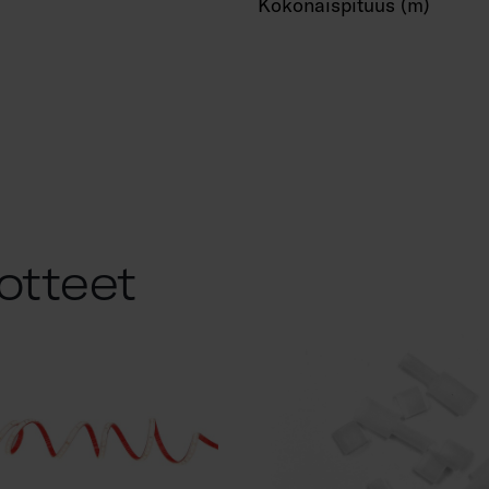
Kokonaispituus (m)
otteet