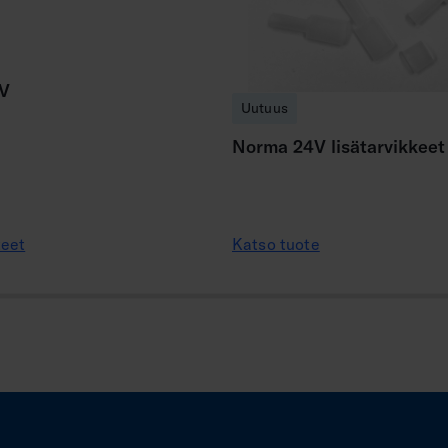
V
Uutuus
Norma 24V lisätarvikkeet
teet
Katso tuote