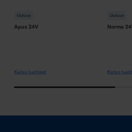
Uutuus
Uutuus
Apus 24V
Norma 24
Katso tuotteet
Katso tuot