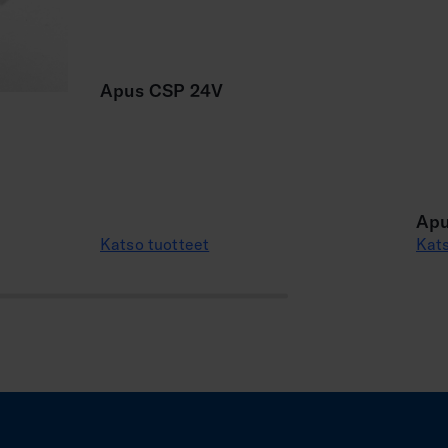
Apus CSP 24V
Apu
Katso tuotteet
Kats