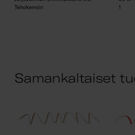
Tehokerroin
1
Samankaltaiset tu