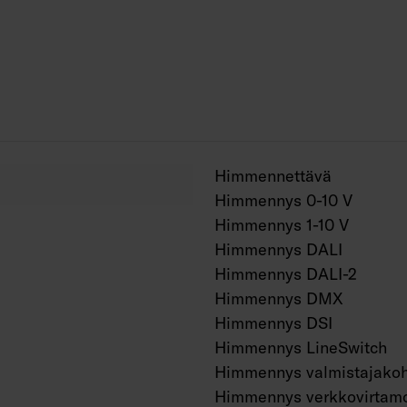
Projektikohtaisesti 
Himmennettävä
Himmennys 0-10 V
Himmennys 1-10 V
Himmennys DALI
Himmennys DALI-2
Himmennys DMX
Himmennys DSI
Himmennys LineSwitch
Himmennys valmistajakoh
Himmennys verkkovirtamo