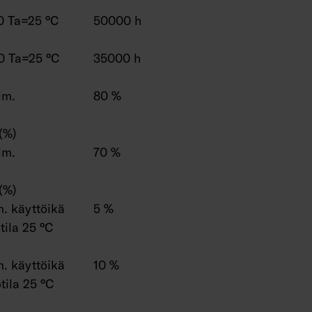
0 Ta=25 °C
50000 h
0 Ta=25 °C
35000 h
im.
80 %
(%)
im.
70 %
(%)
. käyttöikä
5 %
ila 25 °C
. käyttöikä
10 %
tila 25 °C