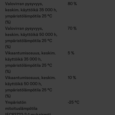
Valovirran pysyvyys,
80 %
keskim. käyttöikä 35 000 h,
ympäristölämpötila 25 °C
(%)
Valovirran pysyvyys,
70 %
keskim. käyttöikä 50 000 h,
ympäristölämpötila 25 °C
(%)
Vikaantumisosuus, keskim.
5 %
käyttöikä 35 000 h,
ympäristölämpötila 25 °C
(%)
Vikaantumisosuus, keskim.
10 %
käyttöikä 50 000 h,
ympäristölämpötila 25 °C
(%)
Ympäristön
-25 °C
mitoituslämpötila
IEC62722-2-1 mukaisesti