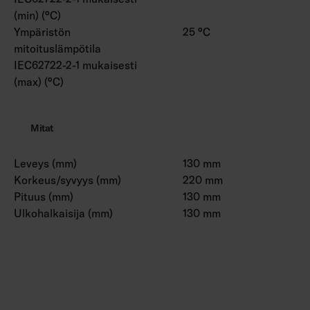
(min) (°C)
Ympäristön
25 °C
mitoituslämpötila
IEC62722-2-1 mukaisesti
(max) (°C)
Mitat
Leveys (mm)
130 mm
Korkeus/syvyys (mm)
220 mm
Pituus (mm)
130 mm
Ulkohalkaisija (mm)
130 mm