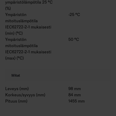
ympäristölämpötila 25 °C
(%)
Ympäristön
-25 °C
mitoituslämpötila
IEC62722-2-1 mukaisesti
(min) (°C)
Ympäristön
50 °C
mitoituslämpötila
IEC62722-2-1 mukaisesti
(max) (°C)
Mitat
Leveys (mm)
98 mm
Korkeus/syvyys (mm)
84 mm
Pituus (mm)
1455 mm