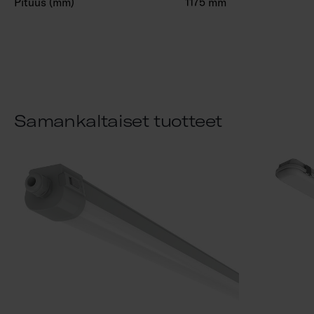
Pituus (mm)
1175 mm
Samankaltaiset tuotteet