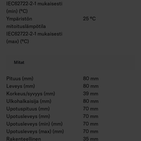
IEC62722-2-1 mukaisesti
(min) (°C)
Ympäristön
25 °C
mitoituslämpötila
IEC62722-2-1 mukaisesti
(max) (°C)
Mitat
Pituus (mm)
80 mm
Leveys (mm)
80 mm
Korkeus/syvyys (mm)
39 mm
Ulkohalkaisija (mm)
80 mm
Upotuspituus (mm)
70 mm
Upotusleveys (mm)
70 mm
Upotusleveys (min) (mm)
70 mm
Upotusleveys (max) (mm)
70 mm
Rakenteellinen
35 mm