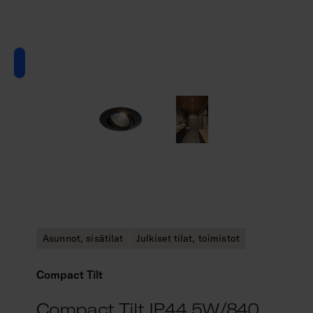
Asunnot, sisätilat
Julkiset tilat, toimistot
Compact Tilt
Compact Tilt IP44 5W/840