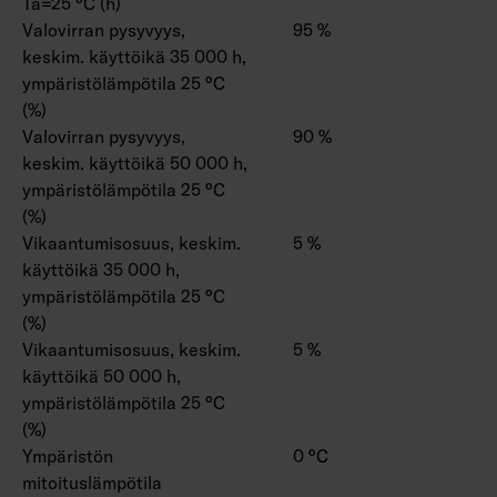
Ta=25 °C (h)
Valovirran pysyvyys,
95 %
keskim. käyttöikä 35 000 h,
ympäristölämpötila 25 °C
(%)
Valovirran pysyvyys,
90 %
keskim. käyttöikä 50 000 h,
ympäristölämpötila 25 °C
(%)
Vikaantumisosuus, keskim.
5 %
käyttöikä 35 000 h,
ympäristölämpötila 25 °C
(%)
Vikaantumisosuus, keskim.
5 %
käyttöikä 50 000 h,
ympäristölämpötila 25 °C
(%)
Ympäristön
0 °C
mitoituslämpötila