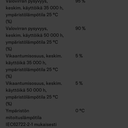
Valovirran pysyvyys,
95 %
keskim. käyttöikä 35 000 h,
ympäristölämpötila 25 °C
(%)
Valovirran pysyvyys,
90 %
keskim. käyttöikä 50 000 h,
ympäristölämpötila 25 °C
(%)
Vikaantumisosuus, keskim.
5 %
käyttöikä 35 000 h,
ympäristölämpötila 25 °C
(%)
Vikaantumisosuus, keskim.
5 %
käyttöikä 50 000 h,
ympäristölämpötila 25 °C
(%)
Ympäristön
0 °C
mitoituslämpötila
IEC62722-2-1 mukaisesti