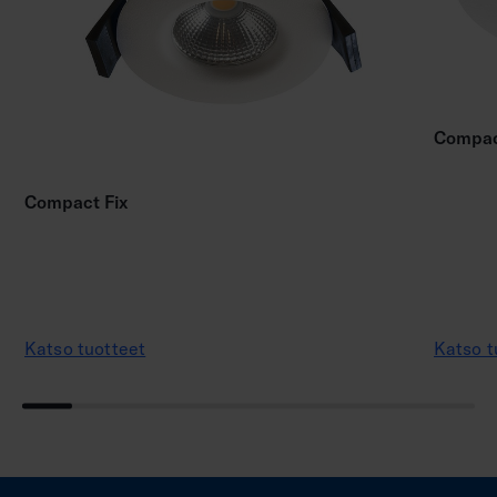
Compac
Compact Fix
Katso tuotteet
Katso t