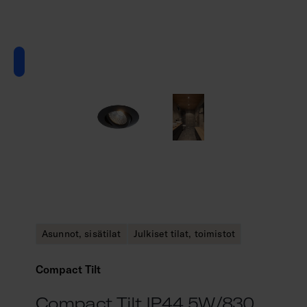
Asunnot, sisätilat
Julkiset tilat, toimistot
Compact Tilt
Compact Tilt IP44 5W/830