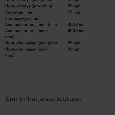
Upotusleveys (max) (mm)
80 mm
Rakenteellinen
35 mm
upotussyvyys (mm)
Asennuskorkeus (min) (mm)
2000 mm
Asennuskorkeus (max)
6000 mm
(mm)
Upotushalkaisija (min) (mm)
80 mm
Upotushalkaisija (max)
80 mm
(mm)
Samankaltaiset tuotteet