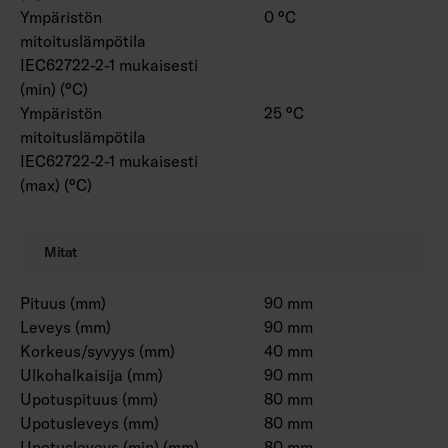
Ympäristön
0 °C
mitoituslämpötila
IEC62722-2-1 mukaisesti
(min) (°C)
Ympäristön
25 °C
mitoituslämpötila
IEC62722-2-1 mukaisesti
(max) (°C)
Mitat
Pituus (mm)
90 mm
Leveys (mm)
90 mm
Korkeus/syvyys (mm)
40 mm
Ulkohalkaisija (mm)
90 mm
Upotuspituus (mm)
80 mm
Upotusleveys (mm)
80 mm
Upotusleveys (min) (mm)
80 mm