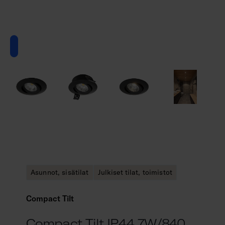
Asunnot, sisätilat
Julkiset tilat, toimistot
Compact Tilt
Compact Tilt IP44 7W/840