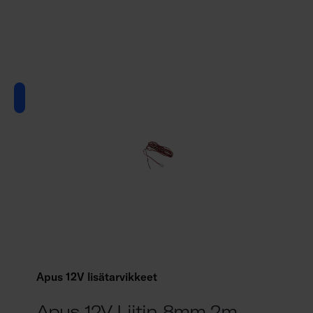
Apus 12V lisätarvikkeet
Apus 12V Liitin 8mm 2m