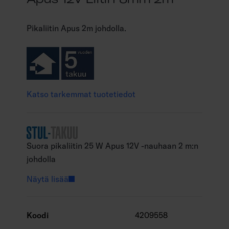
Pikaliitin Apus 2m johdolla.
Katso tarkemmat tuotetiedot
Suora pikaliitin 25 W Apus 12V -nauhaan 2 m:n
johdolla
Näytä lisää
Koodi
4209558