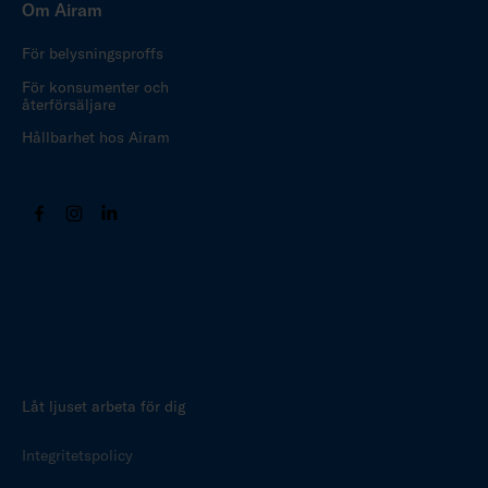
Om Airam
För belysningsproffs
För konsumenter och
återförsäljare
Hållbarhet hos Airam
Låt ljuset arbeta för dig
Integritetspolicy