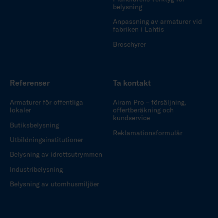
belysning
Anpassning av armaturer vid
fabriken i Lahtis
Broschyrer
Referenser
Ta kontakt
Armaturer för offentliga
Airam Pro – försäljning,
lokaler
offertberäkning och
kundservice
Butiksbelysning
Reklamationsformulär
Utbildningsinstitutioner
Belysning av idrottsutrymmen
Industribelysning
Belysning av utomhusmiljöer