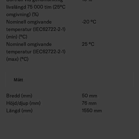
livslängd 75 000 tim (25°C
omgivning) (%)
Nominell omgivande
-20 °C
temperatur (IEC62722-2-1)
(min) (°C)
Nominell omgivande
25 °C
temperatur (IEC62722-2-1)
(max) (°C)
Mått
Bredd (mm)
50 mm
Höjd/djup (mm)
76 mm
Längd (mm)
1550 mm