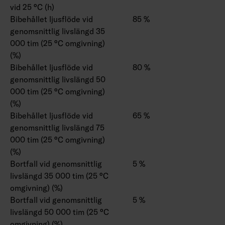
vid 25 °C (h)
Bibehållet ljusflöde vid
85 %
genomsnittlig livslängd 35
000 tim (25 °C omgivning)
(%)
Bibehållet ljusflöde vid
80 %
genomsnittlig livslängd 50
000 tim (25 °C omgivning)
(%)
Bibehållet ljusflöde vid
65 %
genomsnittlig livslängd 75
000 tim (25 °C omgivning)
(%)
Bortfall vid genomsnittlig
5 %
livslängd 35 000 tim (25 °C
omgivning) (%)
Bortfall vid genomsnittlig
5 %
livslängd 50 000 tim (25 °C
omgivning) (%)