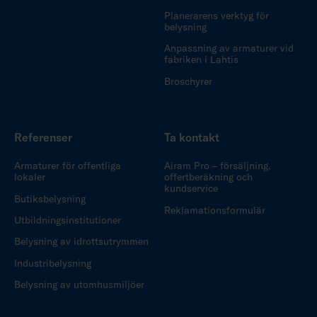
Planerarens verktyg för
belysning
Anpassning av armaturer vid
fabriken i Lahtis
Broschyrer
Referenser
Ta kontakt
Armaturer för offentliga
Airam Pro – försäljning,
lokaler
offertberäkning och
kundservice
Butiksbelysning
Reklamationsformulär
Utbildningsinstitutioner
Belysning av idrottsutrymmen
Industribelysning
Belysning av utomhusmiljöer