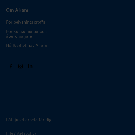
Om Airam
För belysningsproffs
För konsumenter och
återförsäljare
Hållbarhet hos Airam
Låt ljuset arbeta för dig
Integritetspolicy