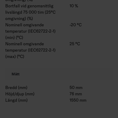
Bortfall vid genomsnittlig
10 %
livslängd 75 000 tim (25°C
omgivning) (%)
Nominell omgivande
-20 °C
temperatur (IEC62722-2-1)
(min) (°C)
Nominell omgivande
25 °C
temperatur (IEC62722-2-1)
(max) (°C)
Mått
Bredd (mm)
50 mm
Höjd/djup (mm)
76 mm
Längd (mm)
1550 mm