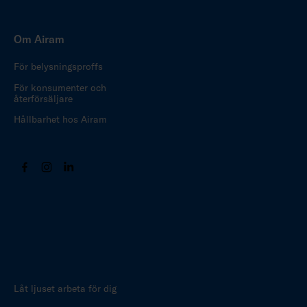
Om Airam
För belysningsproffs
För konsumenter och
återförsäljare
Hållbarhet hos Airam
Låt ljuset arbeta för dig