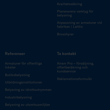
Kvalitetssäkring
Planerarens verktyg för
belysning
Anpassning av armaturer vid
fabriken i Lahtis
Broschyrer
Referenser
Ta kontakt
Armaturer för offentliga
Airam Pro – försäljning,
lokaler
offertberäkning och
kundservice
Butiksbelysning
Reklamationsformulär
Utbildningsinstitutioner
Belysning av idrottsutrymmen
Industribelysning
Belysning av utomhusmiljöer