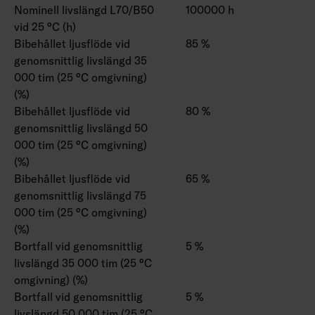
Nominell livslängd L70/B50
100000 h
vid 25 °C (h)
Bibehållet ljusflöde vid
85 %
genomsnittlig livslängd 35
000 tim (25 °C omgivning)
(%)
Bibehållet ljusflöde vid
80 %
genomsnittlig livslängd 50
000 tim (25 °C omgivning)
(%)
Bibehållet ljusflöde vid
65 %
genomsnittlig livslängd 75
000 tim (25 °C omgivning)
(%)
Bortfall vid genomsnittlig
5 %
livslängd 35 000 tim (25 °C
omgivning) (%)
Bortfall vid genomsnittlig
5 %
livslängd 50 000 tim (25 °C