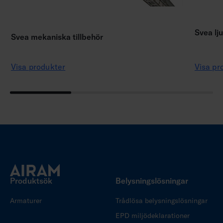
Svea lju
Svea mekaniska tillbehör
Visa produkter
Visa pr
Produktsök
Belysningslösningar
Armaturer
Trådlösa belysningslösningar
EPD miljödeklarationer