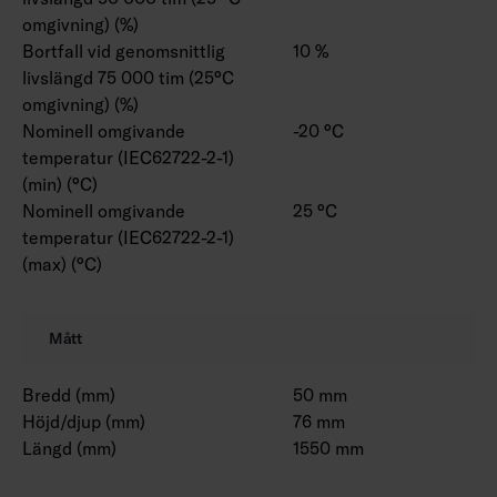
omgivning) (%)
Bortfall vid genomsnittlig
10 %
livslängd 75 000 tim (25°C
omgivning) (%)
Nominell omgivande
-20 °C
temperatur (IEC62722-2-1)
(min) (°C)
Nominell omgivande
25 °C
temperatur (IEC62722-2-1)
(max) (°C)
Mått
Bredd (mm)
50 mm
Höjd/djup (mm)
76 mm
Längd (mm)
1550 mm