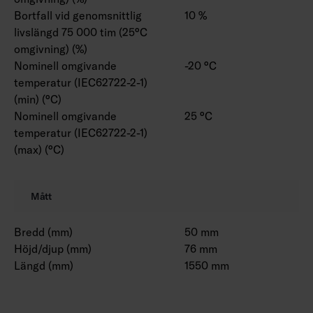
Bortfall vid genomsnittlig
10 %
livslängd 75 000 tim (25°C
omgivning) (%)
Nominell omgivande
-20 °C
temperatur (IEC62722-2-1)
(min) (°C)
Nominell omgivande
25 °C
temperatur (IEC62722-2-1)
(max) (°C)
Mått
Bredd (mm)
50 mm
Höjd/djup (mm)
76 mm
Längd (mm)
1550 mm