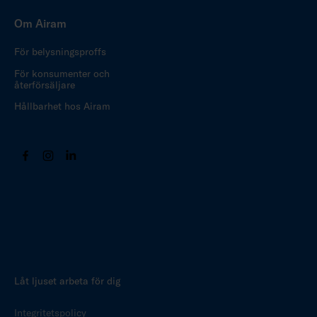
Om Airam
För belysningsproffs
För konsumenter och
återförsäljare
Hållbarhet hos Airam
Låt ljuset arbeta för dig
Integritetspolicy