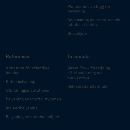
Planerarens verktyg för
belysning
Anpassning av armaturer vid
fabriken i Lahtis
Broschyrer
Referenser
Ta kontakt
Armaturer för offentliga
Airam Pro – försäljning,
lokaler
offertberäkning och
kundservice
Butiksbelysning
Reklamationsformulär
Utbildningsinstitutioner
Belysning av idrottsutrymmen
Industribelysning
Belysning av utomhusmiljöer