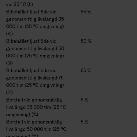
vid 25 °C (h)
Bibehållet ljusflöde vid
85 %
genomsnittlig livslängd 35
000 tim (25 °C omgivning)
(%)
Bibehållet ljusflöde vid
80 %
genomsnittlig livslängd 50
000 tim (25 °C omgivning)
(%)
Bibehållet ljusflöde vid
65 %
genomsnittlig livslängd 75
000 tim (25 °C omgivning)
(%)
Bortfall vid genomsnittlig
5 %
livslängd 35 000 tim (25 °C
omgivning) (%)
Bortfall vid genomsnittlig
5 %
livslängd 50 000 tim (25 °C
omgivning) (%)