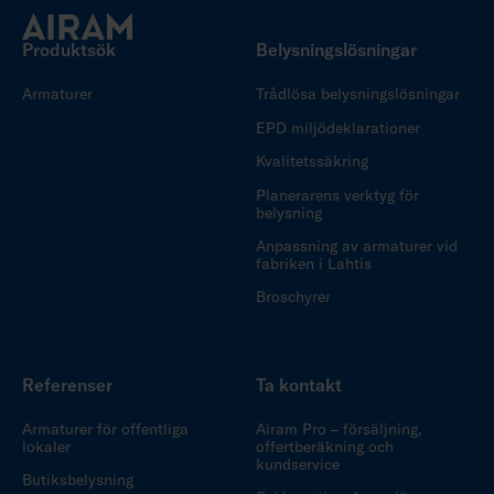
Produktsök
Belysningslösningar
Armaturer
Trådlösa belysningslösningar
EPD miljödeklarationer
Kvalitetssäkring
Planerarens verktyg för
belysning
Anpassning av armaturer vid
fabriken i Lahtis
Broschyrer
Referenser
Ta kontakt
Armaturer för offentliga
Airam Pro – försäljning,
lokaler
offertberäkning och
kundservice
Butiksbelysning