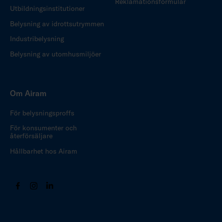
Reklamationsformulär
Utbildningsinstitutioner
Belysning av idrottsutrymmen
Industribelysning
Belysning av utomhusmiljöer
Om Airam
För belysningsproffs
För konsumenter och
återförsäljare
Hållbarhet hos Airam