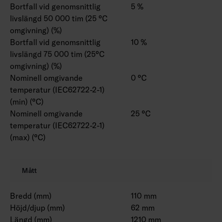
Bortfall vid genomsnittlig
5 %
livslängd 50 000 tim (25 °C
omgivning) (%)
Bortfall vid genomsnittlig
10 %
livslängd 75 000 tim (25°C
omgivning) (%)
Nominell omgivande
0 °C
temperatur (IEC62722-2-1)
(min) (°C)
Nominell omgivande
25 °C
temperatur (IEC62722-2-1)
(max) (°C)
Mått
Bredd (mm)
110 mm
Höjd/djup (mm)
62 mm
Längd (mm)
1210 mm