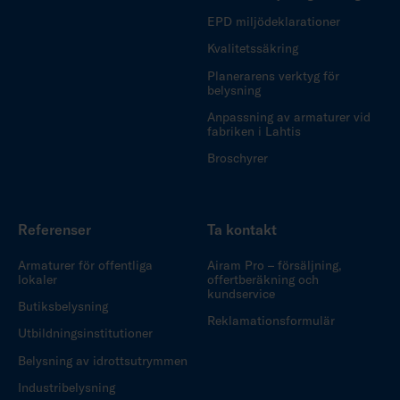
EPD miljödeklarationer
Kvalitetssäkring
Planerarens verktyg för
belysning
Anpassning av armaturer vid
fabriken i Lahtis
Broschyrer
Referenser
Ta kontakt
Armaturer för offentliga
Airam Pro – försäljning,
lokaler
offertberäkning och
kundservice
Butiksbelysning
Reklamationsformulär
Utbildningsinstitutioner
Belysning av idrottsutrymmen
Industribelysning