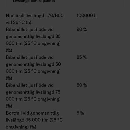
Livslängd och kapacitet
Nominell livslängd L70/B50
100000 h
vid 25 °C (h)
Bibehållet ljusflöde vid
90 %
genomsnittlig livslängd 35
000 tim (25 °C omgivning)
(%)
Bibehållet ljusflöde vid
85 %
genomsnittlig livslängd 50
000 tim (25 °C omgivning)
(%)
Bibehållet ljusflöde vid
80 %
genomsnittlig livslängd 75
000 tim (25 °C omgivning)
(%)
Bortfall vid genomsnittlig
5 %
livslängd 35 000 tim (25 °C
omgivning) (%)