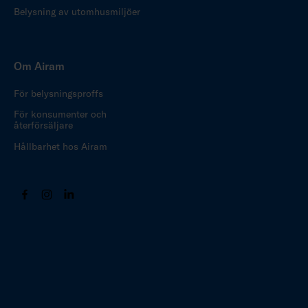
Belysning av utomhusmiljöer
Om Airam
För belysningsproffs
För konsumenter och
återförsäljare
Hållbarhet hos Airam