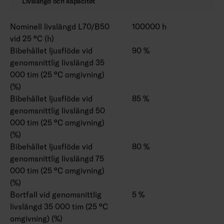
Livslängd och kapacitet
Nominell livslängd L70/B50
100000 h
vid 25 °C (h)
Bibehållet ljusflöde vid
90 %
genomsnittlig livslängd 35
000 tim (25 °C omgivning)
(%)
Bibehållet ljusflöde vid
85 %
genomsnittlig livslängd 50
000 tim (25 °C omgivning)
(%)
Bibehållet ljusflöde vid
80 %
genomsnittlig livslängd 75
000 tim (25 °C omgivning)
(%)
Bortfall vid genomsnittlig
5 %
livslängd 35 000 tim (25 °C
omgivning) (%)