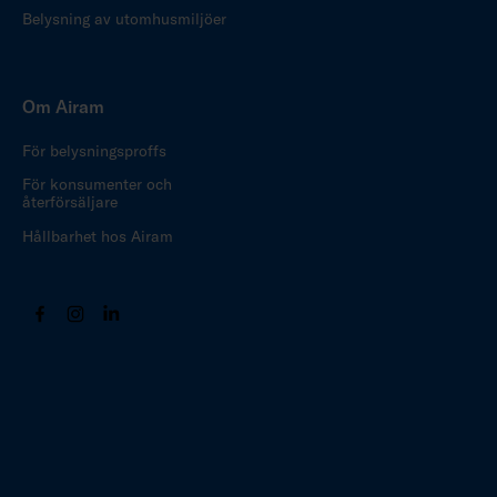
Belysning av utomhusmiljöer
Om Airam
För belysningsproffs
För konsumenter och
återförsäljare
Hållbarhet hos Airam