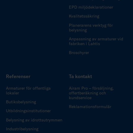
EPD miljödeklarationer
Kvalitetssäkring
Planerarens verktyg för
belysning
Anpassning av armaturer vid
fabriken i Lahtis
Broschyrer
Referenser
Ta kontakt
Armaturer för offentliga
Airam Pro – försäljning,
lokaler
offertberäkning och
kundservice
Butiksbelysning
Reklamationsformulär
Utbildningsinstitutioner
Belysning av idrottsutrymmen
Industribelysning