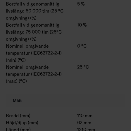
Bortfall vid genomsnittlig
5 %
livslängd 50 000 tim (25 °C
omgivning) (%)
Bortfall vid genomsnittlig
10 %
livslängd 75 000 tim (25°C
omgivning) (%)
Nominell omgivande
0 °C
temperatur (IEC62722-2-1)
(min) (°C)
Nominell omgivande
25 °C
temperatur (IEC62722-2-1)
(max) (°C)
Mått
Bredd (mm)
110 mm
Höjd/djup (mm)
62 mm
Längd (mm)
1210 mm