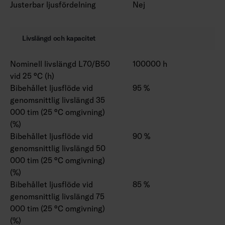
Justerbar ljusfördelning
Nej
Livslängd och kapacitet
Nominell livslängd L70/B50
100000 h
vid 25 °C (h)
Bibehållet ljusflöde vid
95 %
genomsnittlig livslängd 35
000 tim (25 °C omgivning)
(%)
Bibehållet ljusflöde vid
90 %
genomsnittlig livslängd 50
000 tim (25 °C omgivning)
(%)
Bibehållet ljusflöde vid
85 %
genomsnittlig livslängd 75
000 tim (25 °C omgivning)
(%)