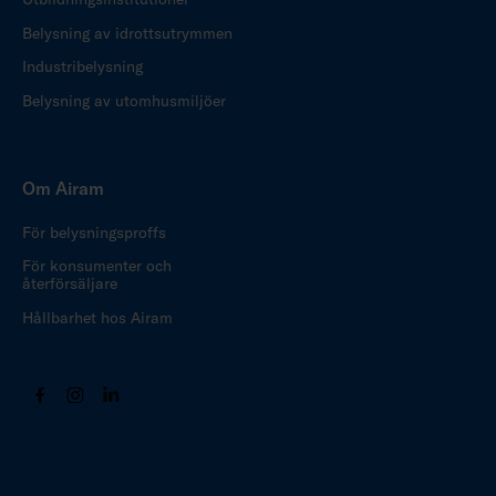
Belysning av idrottsutrymmen
Industribelysning
Belysning av utomhusmiljöer
Om Airam
För belysningsproffs
För konsumenter och
återförsäljare
Hållbarhet hos Airam