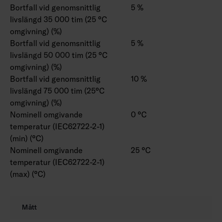
Bortfall vid genomsnittlig
5 %
livslängd 35 000 tim (25 °C
omgivning) (%)
Bortfall vid genomsnittlig
5 %
livslängd 50 000 tim (25 °C
omgivning) (%)
Bortfall vid genomsnittlig
10 %
livslängd 75 000 tim (25°C
omgivning) (%)
Nominell omgivande
0 °C
temperatur (IEC62722-2-1)
(min) (°C)
Nominell omgivande
25 °C
temperatur (IEC62722-2-1)
(max) (°C)
Mått