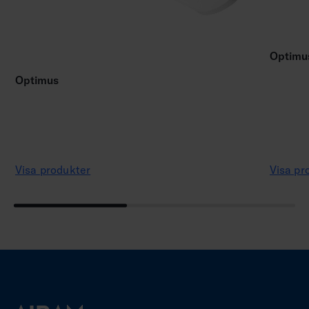
Optimu
Optimus
Visa produkter
Visa pr