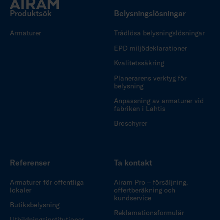
Produktsök
Belysningslösningar
Armaturer
Trådlösa belysningslösningar
EPD miljödeklarationer
Kvalitetssäkring
Planerarens verktyg för
belysning
Anpassning av armaturer vid
fabriken i Lahtis
Broschyrer
Referenser
Ta kontakt
Armaturer för offentliga
Airam Pro – försäljning,
lokaler
offertberäkning och
kundservice
Butiksbelysning
Reklamationsformulär
Utbildningsinstitutioner