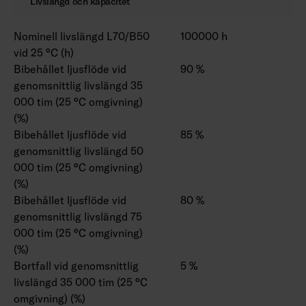
Livslängd och kapacitet
Nominell livslängd L70/B50
100000 h
vid 25 °C (h)
Bibehållet ljusflöde vid
90 %
genomsnittlig livslängd 35
000 tim (25 °C omgivning)
(%)
Bibehållet ljusflöde vid
85 %
genomsnittlig livslängd 50
000 tim (25 °C omgivning)
(%)
Bibehållet ljusflöde vid
80 %
genomsnittlig livslängd 75
000 tim (25 °C omgivning)
(%)
Bortfall vid genomsnittlig
5 %
livslängd 35 000 tim (25 °C
omgivning) (%)