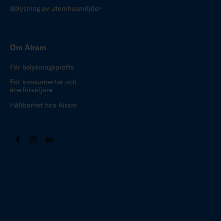
Belysning av utomhusmiljöer
Om Airam
För belysningsproffs
För konsumenter och
återförsäljare
Hållbarhet hos Airam