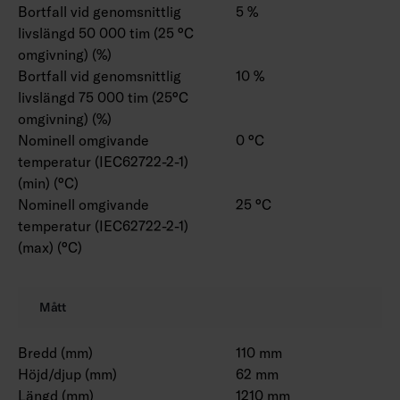
Bortfall vid genomsnittlig
5 %
livslängd 50 000 tim (25 °C
omgivning) (%)
Bortfall vid genomsnittlig
10 %
livslängd 75 000 tim (25°C
omgivning) (%)
Nominell omgivande
0 °C
temperatur (IEC62722-2-1)
(min) (°C)
Nominell omgivande
25 °C
temperatur (IEC62722-2-1)
(max) (°C)
Mått
Bredd (mm)
110 mm
Höjd/djup (mm)
62 mm
Längd (mm)
1210 mm