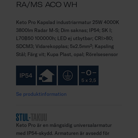
RA/MS ACO WH
Keto Pro Kapslad industriarmatur 25W 4000K
3800lm Radar M-S; Dim saknas; IP54; SK I;
L70B50 100000h; LED ej utbytbar; CRI>80;
SDCM3; Vidarekopplas; 5x2.5mm²; Kapsling
Stål; Färg vit; Kupa Plast, opal; Rörelsesensor
Se produktinformation
Keto Pro är en mångsidig universalarmatur
med IP54-skydd. Armaturen är avsedd för