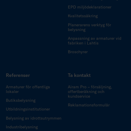
EPD miljödeklarationer
Kvalitetssäkring
Planerarens verktyg för
belysning
Anpassning av armaturer vid
fabriken i Lahtis
Broschyrer
Referenser
Ta kontakt
Armaturer för offentliga
Airam Pro – försäljning,
lokaler
offertberäkning och
kundservice
Butiksbelysning
Reklamationsformulär
Utbildningsinstitutioner
Belysning av idrottsutrymmen
Industribelysning