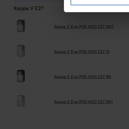
Kappa V E27
Kappa V Eye IP55 IK03 E27 ANT
Kappa V Eye IP55 IK03 E27 SI
Kappa V Eye IP55 IK03 E27 BK
Kappa V Eye IP55 IK03 E27 WH