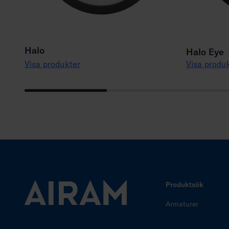
Halo
Halo Eye
Visa produkter
Visa produ
Produktsök
Armaturer