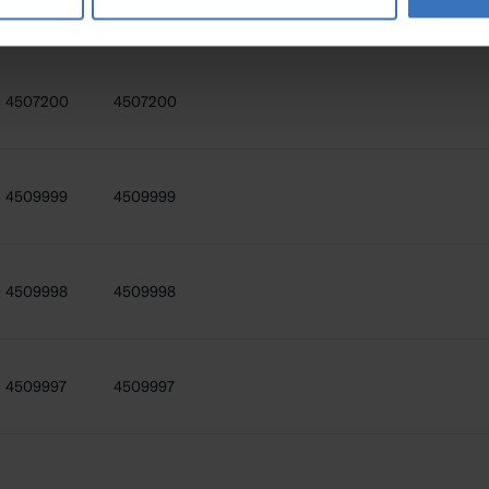
4507200
4507200
4509999
4509999
4509998
4509998
4509997
4509997