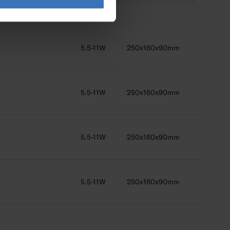
5.5-11W
250x160x90mm
5.5-11W
250x160x90mm
5.5-11W
250x160x90mm
5.5-11W
250x160x90mm