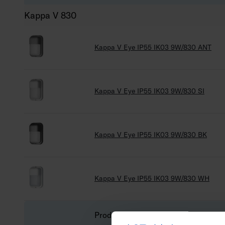
Kappa V 830
Kappa V Eye IP55 IK03 9W/830 ANT
Kappa V Eye IP55 IK03 9W/830 SI
Kappa V Eye IP55 IK03 9W/830 BK
Kappa V Eye IP55 IK03 9W/830 WH
Produktbeskrivning