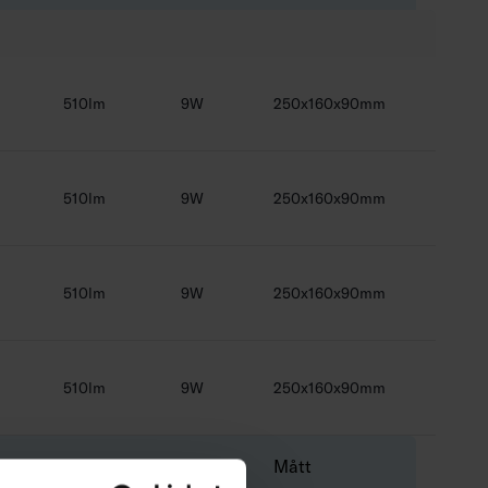
510lm
9W
250x160x90mm
510lm
9W
250x160x90mm
510lm
9W
250x160x90mm
510lm
9W
250x160x90mm
ur
Ljusflöde
Effekt
Mått