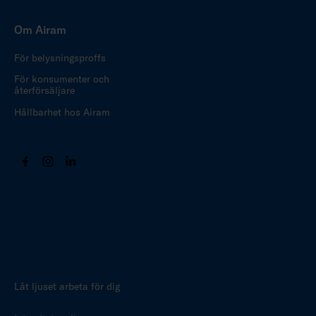
Om Airam
För belysningsproffs
För konsumenter och
återförsäljare
Hållbarhet hos Airam
Låt ljuset arbeta för dig