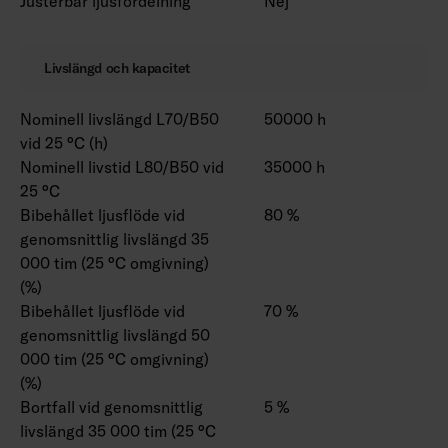
Justerbar ljusfördelning
Nej
Livslängd och kapacitet
Nominell livslängd L70/B50
50000 h
vid 25 °C (h)
Nominell livstid L80/B50 vid
35000 h
25 °C
Bibehållet ljusflöde vid
80 %
genomsnittlig livslängd 35
000 tim (25 °C omgivning)
(%)
Bibehållet ljusflöde vid
70 %
genomsnittlig livslängd 50
000 tim (25 °C omgivning)
(%)
Bortfall vid genomsnittlig
5 %
livslängd 35 000 tim (25 °C