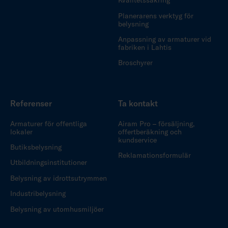
Kvalitetssäkring
Planerarens verktyg för
belysning
Anpassning av armaturer vid
fabriken i Lahtis
Broschyrer
Referenser
Ta kontakt
Armaturer för offentliga
Airam Pro – försäljning,
lokaler
offertberäkning och
kundservice
Butiksbelysning
Reklamationsformulär
Utbildningsinstitutioner
Belysning av idrottsutrymmen
Industribelysning
Belysning av utomhusmiljöer