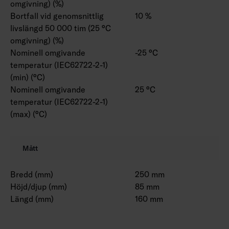
omgivning) (%)
Bortfall vid genomsnittlig
10 %
livslängd 50 000 tim (25 °C
omgivning) (%)
Nominell omgivande
-25 °C
temperatur (IEC62722-2-1)
(min) (°C)
Nominell omgivande
25 °C
temperatur (IEC62722-2-1)
(max) (°C)
Mått
Bredd (mm)
250 mm
Höjd/djup (mm)
85 mm
Längd (mm)
160 mm