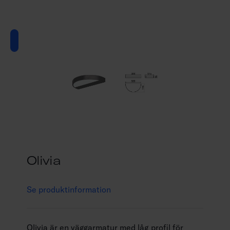
Olivia
Se produktinformation
Olivia är en väggarmatur med låg profil för