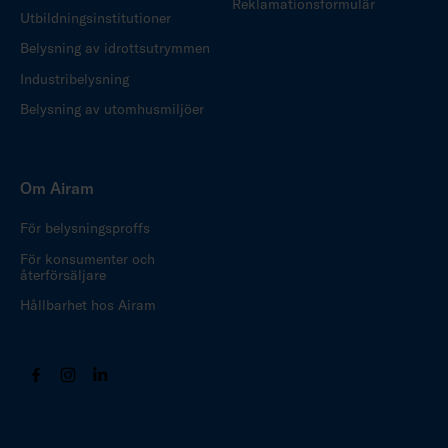
Reklamationsformulär
Utbildningsinstitutioner
Belysning av idrottsutrymmen
Industribelysning
Belysning av utomhusmiljöer
Om Airam
För belysningsproffs
För konsumenter och
återförsäljare
Hållbarhet hos Airam