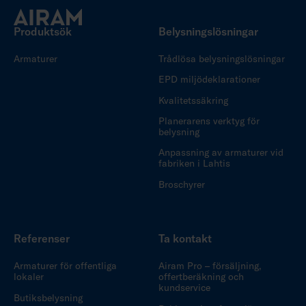
Produktsök
Belysningslösningar
Armaturer
Trådlösa belysningslösningar
EPD miljödeklarationer
Kvalitetssäkring
Planerarens verktyg för
belysning
Anpassning av armaturer vid
fabriken i Lahtis
Broschyrer
Referenser
Ta kontakt
Armaturer för offentliga
Airam Pro – försäljning,
lokaler
offertberäkning och
kundservice
Butiksbelysning