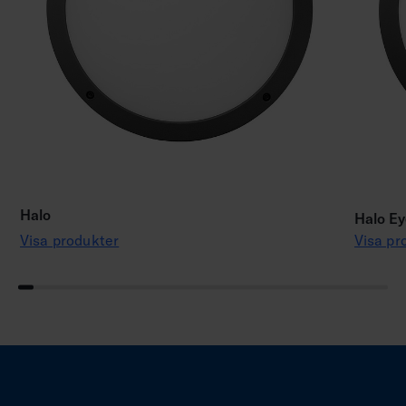
Halo
Halo Ey
Visa produkter
Visa pr