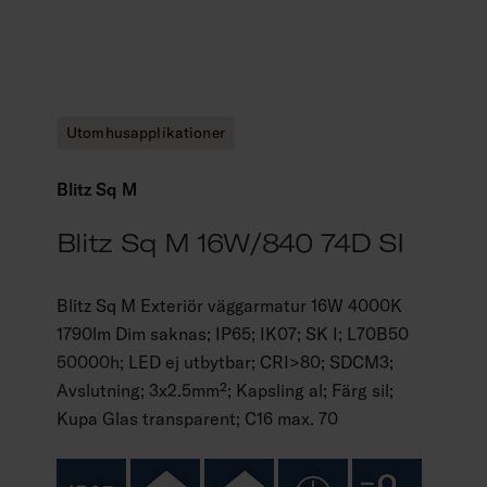
Utomhusapplikationer
Blitz Sq M
Blitz Sq M 16W/840 74D SI
Blitz Sq M Exteriör väggarmatur 16W 4000K
1790lm Dim saknas; IP65; IK07; SK I; L70B50
50000h; LED ej utbytbar; CRI>80; SDCM3;
Avslutning; 3x2.5mm²; Kapsling al; Färg sil;
Kupa Glas transparent; C16 max. 70