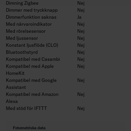
Dimning Zigbee
Nej
Dimmer med tryckknapp
Nej
Dimmerfunktion saknas
Ja
Med närvaroindikator
Nej
Med rörelsesensor
Nej
Med ljussensor
Nej
Konstant ljusflöde (CLO)
Nej
Bluetoothstyrd
Nej
Kompatibel med Casambi
Nej
Kompatibel med Apple
Nej
HomeKit
Kompatibel med Google
Nej
Assistant
Kompatibel med Amazon
Nej
Alexa
Med stöd för IFTTT
Nej
Fotometriska data