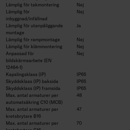
Lämplig för takmontering
Nej
Lämplig för
Nej
inbyggnad/infällnad
Lämplig för utanpåliggande
Ja
montage
Lämplig för rampmontage
Nej
Lämplig för klämmontering
Nej
Anpassad för
Nej
bildskärmsarbete (EN
12464-1)
Kapslingsklass (IP)
IP65
Skyddsklass (IP) baksida
IP65
Skyddsklass (IP) framsida
IP65
Max. antal armaturer per
48
automatsäkring C10 (MCB)
Max. antal armaturer per
47
kretsbrytare B16
Max. antal armaturer per
70
kretsbrytare C16