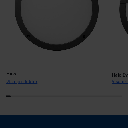
Halo
Halo Ey
Visa produkter
Visa pr