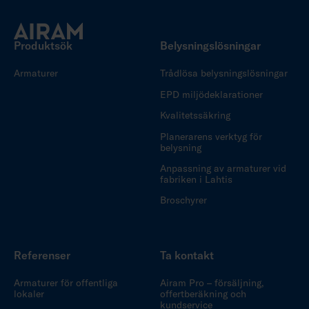
Produktsök
Belysningslösningar
Armaturer
Trådlösa belysningslösningar
EPD miljödeklarationer
Kvalitetssäkring
Planerarens verktyg för
belysning
Anpassning av armaturer vid
fabriken i Lahtis
Broschyrer
Referenser
Ta kontakt
Armaturer för offentliga
Airam Pro – försäljning,
lokaler
offertberäkning och
kundservice