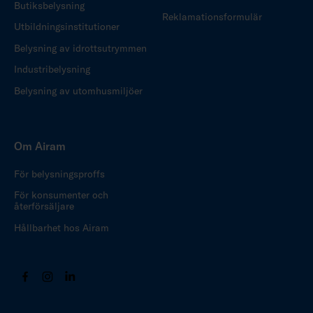
Butiksbelysning
Reklamationsformulär
Utbildningsinstitutioner
Belysning av idrottsutrymmen
Industribelysning
Belysning av utomhusmiljöer
Om Airam
För belysningsproffs
För konsumenter och
återförsäljare
Hållbarhet hos Airam