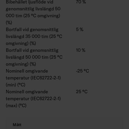
Bibehållet ljusflöde vid
70 %
genomsnittlig livslängd 50
000 tim (25 °C omgivning)
(%)
Bortfall vid genomsnittlig
5 %
livslängd 35 000 tim (25 °C
omgivning) (%)
Bortfall vid genomsnittlig
10 %
livslängd 50 000 tim (25 °C
omgivning) (%)
Nominell omgivande
-25 °C
temperatur (IEC62722-2-1)
(min) (°C)
Nominell omgivande
25 °C
temperatur (IEC62722-2-1)
(max) (°C)
Mått