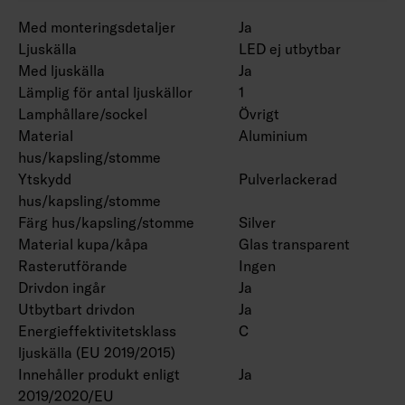
Med monteringsdetaljer
Ja
Ljuskälla
LED ej utbytbar
Med ljuskälla
Ja
Lämplig för antal ljuskällor
1
Lamphållare/sockel
Övrigt
Material
Aluminium
hus/kapsling/stomme
Ytskydd
Pulverlackerad
hus/kapsling/stomme
Färg hus/kapsling/stomme
Silver
Material kupa/kåpa
Glas transparent
Rasterutförande
Ingen
Drivdon ingår
Ja
Utbytbart drivdon
Ja
Energieffektivitetsklass
C
ljuskälla (EU 2019/2015)
Innehåller produkt enligt
Ja
2019/2020/EU